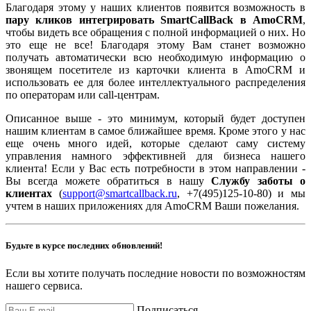
Благодаря этому у наших клиентов появится возможность в
пару кликов интегрировать SmartCallBack в AmoCRM
,
чтобы видеть все обращения с полной информацией о них. Но
это еще не все! Благодаря этому Вам станет возможно
получать автоматически всю необходимую информацию о
звонящем посетителе из карточки клиента в AmoCRM и
использовать ее для более интеллектуального распределения
по операторам или call-центрам.
Описанное выше - это минимум, который будет доступен
нашим клиентам в самое ближайшее время. Кроме этого у нас
еще очень много идей, которые сделают саму систему
управления намного эффективней для бизнеса нашего
клиента! Если у Вас есть потребности в этом направлении -
Вы всегда можете обратиться в нашу
Службу заботы о
клиентах
(
support@smartcallback.ru
, +7(495)125-10-80)
и мы
учтем в наших приложениях для AmoCRM Ваши пожелания.
Будьте в курсе последних обновлений!
Если вы хотите получать последние новости по возможностям
нашего сервиса.
Подписаться