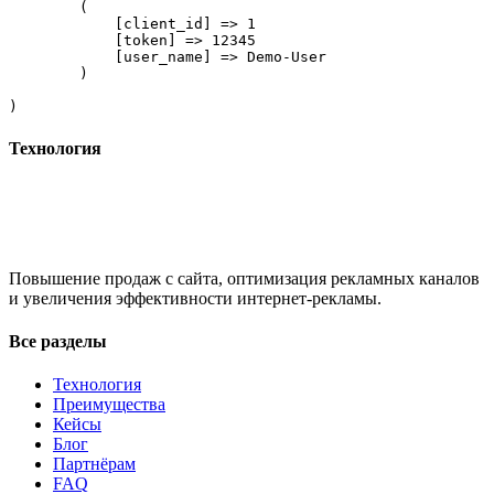
        (

            [client_id] => 1

            [token] => 12345

            [user_name] => Demo-User

        )

Технология
Повышение продаж с сайта, оптимизация рекламных каналов
и увеличения эффективности интернет-рекламы.
Все разделы
Технология
Преимущества
Кейсы
Блог
Партнёрам
FAQ