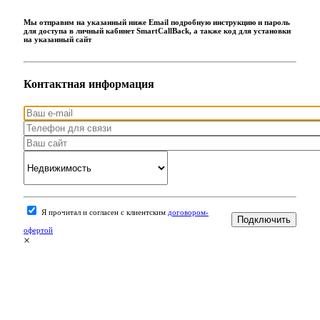
Мы отправим на указанный ниже Email подробную инструкцию и пароль
для доступа в личный кабинет SmartCallBack, а также код для установки
на указанный сайт
Контактная информация
Я прочитал и согласен с клиентским
договором-
офертой
×