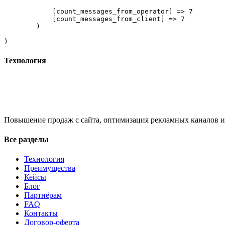
            [count_messages_from_operator] => 7

            [count_messages_from_client] => 7

        )

Технология
Повышение продаж с сайта, оптимизация рекламных каналов и
Все разделы
Технология
Преимущества
Кейсы
Блог
Партнёрам
FAQ
Контакты
Договор-оферта