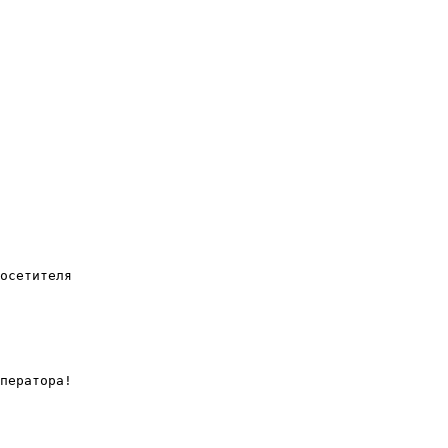
осетителя

ператора!
